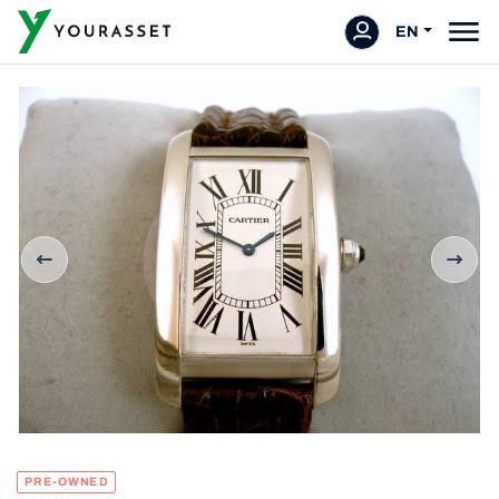
EN
PRE-OWNED