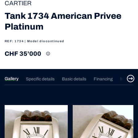
CARTIER
Tank 1734 American Privee
Platinum
REF: 1734
| Model discontinued
CHF 35’000
Gallery
Specific details
Basic details
Financing
Merchan