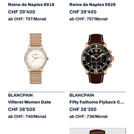
Reine de Naples 8918
Reine de Naples 8928
CHF 39’400
CHF 39’400
ab CHF: 757/Monat
ab CHF: 757/Monat
BLANCPAIN
BLANCPAIN
Villeret Women Date
Fifty Fathoms Flyback Chronograph
CHF 38’500
CHF 38’300
ab CHF: 740/Monat
ab CHF: 736/Monat