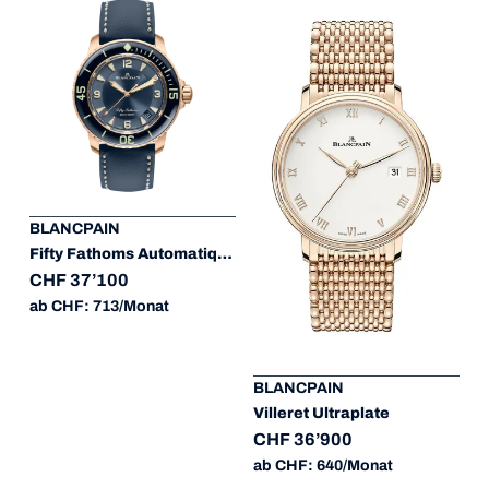
BLANCPAIN
Fifty Fathoms Automatique
CHF 37’100
ab CHF: 713/Monat
BLANCPAIN
Villeret Ultraplate
CHF 36’900
ab CHF: 640/Monat