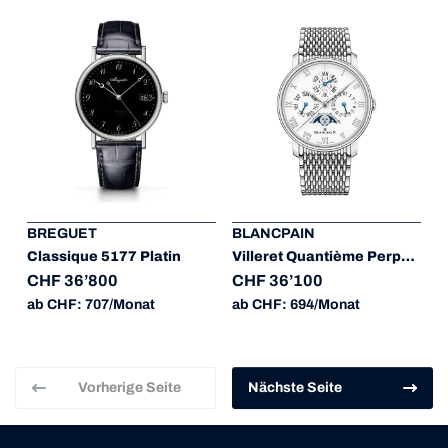
BREGUET
BLANCPAIN
Classique 5177 Platin
Villeret Quantième Perpétuel Phases de Lune
CHF 36’800
CHF 36’100
ab CHF: 707/Monat
ab CHF: 694/Monat
Vorherige Seite
Nächste Seite