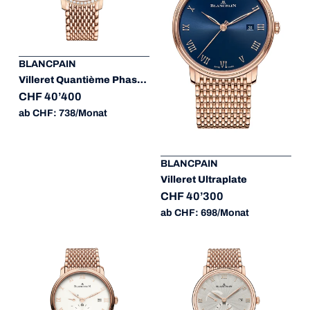
BLANCPAIN
Villeret Quantième Phases de Lune
CHF 40’400
ab CHF: 738/Monat
BLANCPAIN
Villeret Ultraplate
CHF 40’300
ab CHF: 698/Monat