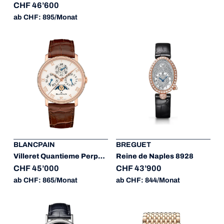
CHF 46’600
ab CHF: 895/Monat
BLANCPAIN
BREGUET
Villeret Quantieme Perpetuel Moonphases
Reine de Naples 8928
CHF 45’000
CHF 43’900
ab CHF: 865/Monat
ab CHF: 844/Monat