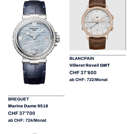
BLANCPAIN
Villeret Reveil GMT
CHF 37’600
ab CHF: 722/Monat
BREGUET
Marine Dame 9518
CHF 37’700
ab CHF: 724/Monat