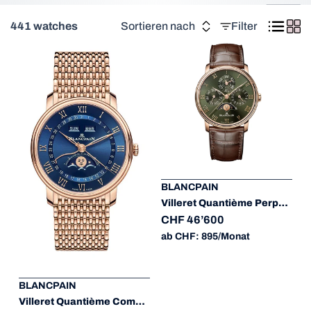
441 watches
Sortieren nach
Filter
BLANCPAIN
Villeret Quantième Perpétuel
CHF 46’600
ab CHF: 895/Monat
BLANCPAIN
Villeret Quantième Complet