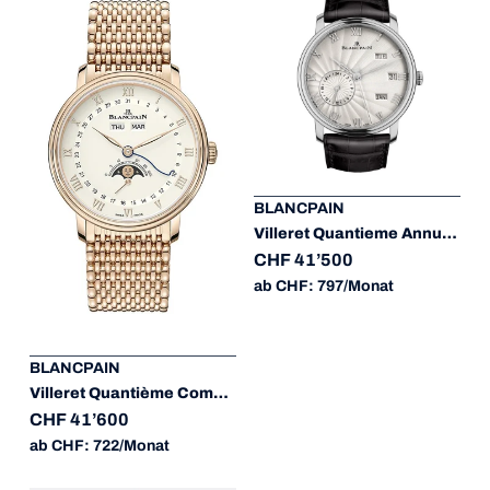
BLANCPAIN
Villeret Quantieme Annuel GMT
CHF 41’500
ab CHF: 797/Monat
BLANCPAIN
Villeret Quantième Complet
CHF 41’600
ab CHF: 722/Monat