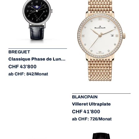
BREGUET
Classique Phase de Lune 7787
CHF 43’800
ab CHF: 842/Monat
BLANCPAIN
Villeret Ultraplate
CHF 41’800
ab CHF: 726/Monat