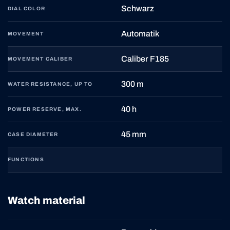
Schwarz
DIAL COLOR
Automatik
MOVEMENT
Caliber F185
MOVEMENT CALIBER
300 m
WATER RESISTANCE, UP TO
40 h
POWER RESERVE, MAX.
45 mm
CASE DIAMETER
FUNCTIONS
Watch material