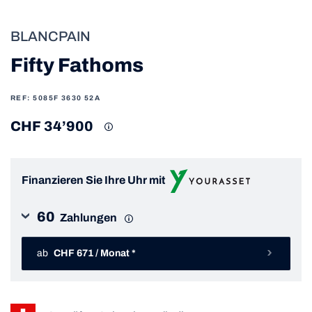
BLANCPAIN
Fifty Fathoms
REF: 5085F 3630 52A
CHF 34’900
Finanzieren Sie Ihre Uhr mit
60
Zahlungen
ab
CHF 671 / Monat *