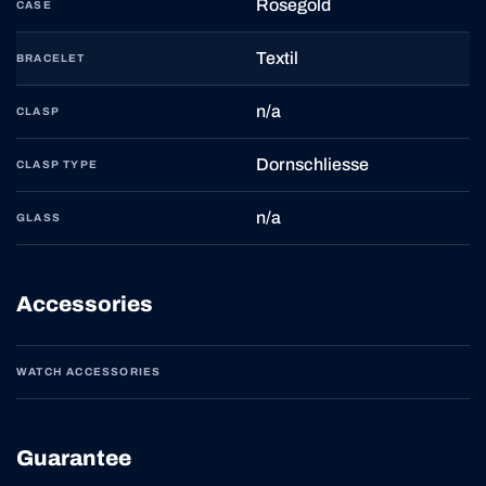
Rosegold
CASE
Textil
BRACELET
n/a
CLASP
Dornschliesse
CLASP TYPE
n/a
GLASS
Accessories
WATCH ACCESSORIES
Guarantee