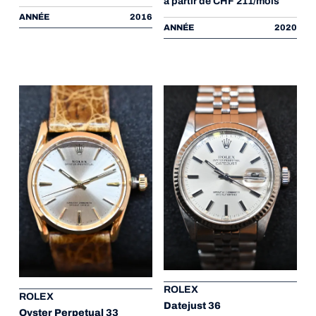
à partir de CHF 211/mois
ANNÉE
2016
ANNÉE
2020
ROLEX
ROLEX
Datejust 36
Oyster Perpetual 33