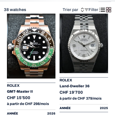
38 watches
Trier par
Filter
ROLEX
ROLEX
Land-Dweller 36
GMT-Master II
CHF 19’700
CHF 15’500
à partir de CHF 379/mois
à partir de CHF 298/mois
ANNÉE
2025
ANNÉE
2026