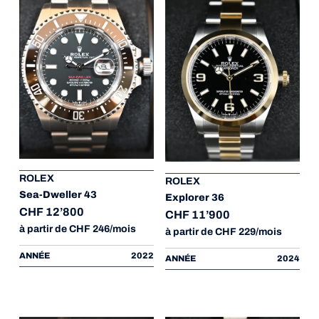
ROLEX
ROLEX
Sea-Dweller 43
Explorer 36
CHF 12’800
CHF 11’900
à partir de CHF 246/mois
à partir de CHF 229/mois
ANNÉE
2022
ANNÉE
2024