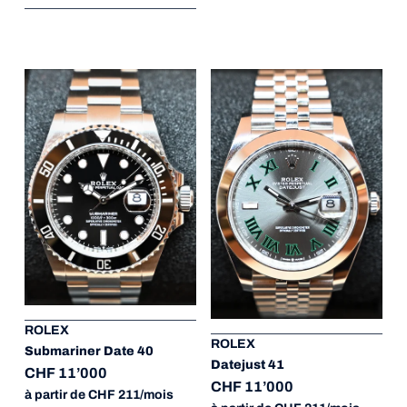
ROLEX
ROLEX
Submariner Date 40
Datejust 41
CHF 11’000
CHF 11’000
à partir de CHF 211/mois