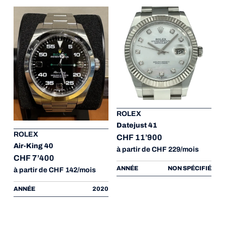
ROLEX
Datejust 41
ROLEX
CHF 11’900
Air-King 40
à partir de CHF 229/mois
CHF 7’400
ANNÉE
NON SPÉCIFIÉ
à partir de CHF 142/mois
ANNÉE
2020