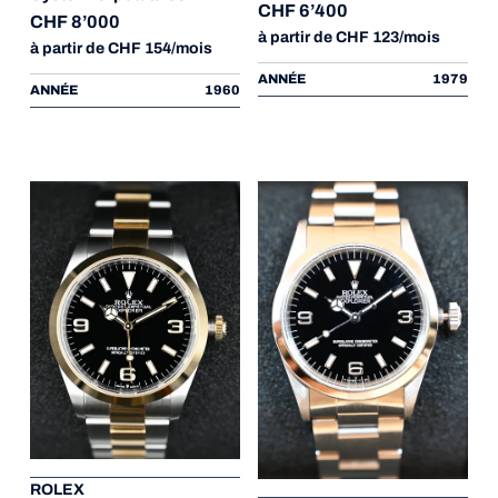
CHF 6’400
CHF 8’000
à partir de CHF 123/mois
à partir de CHF 154/mois
ANNÉE
1979
ANNÉE
1960
ROLEX