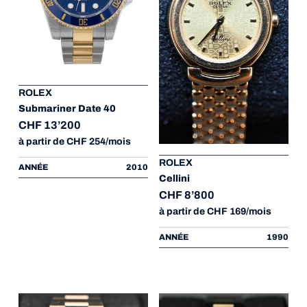
ROLEX
Submariner Date 40
CHF 13’200
à partir de CHF 254/mois
ROLEX
ANNÉE
2010
Cellini
CHF 8’800
à partir de CHF 169/mois
ANNÉE
1990