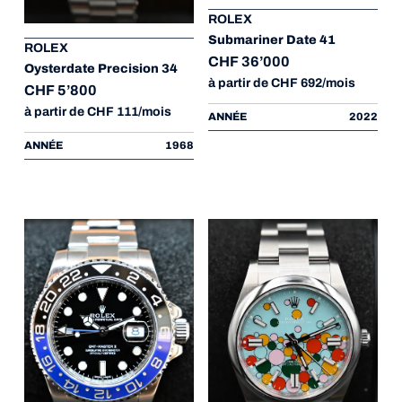
ROLEX
Submariner Date 41
ROLEX
CHF 36’000
Oysterdate Precision 34
à partir de CHF 692/mois
CHF 5’800
à partir de CHF 111/mois
ANNÉE
2022
ANNÉE
1968