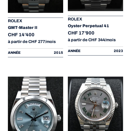
ROLEX
ROLEX
Oyster Perpetual 41
GMT-Master II
CHF 17’900
CHF 14’400
à partir de CHF 344/mois
à partir de CHF 277/mois
ANNÉE
2023
ANNÉE
2015