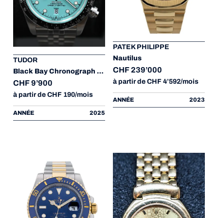
PATEK PHILIPPE
Nautilus
TUDOR
CHF 239’000
Black Bay Chronograph Flamingo Blue
à partir de CHF 4’592/mois
CHF 9’900
à partir de CHF 190/mois
ANNÉE
2023
ANNÉE
2025