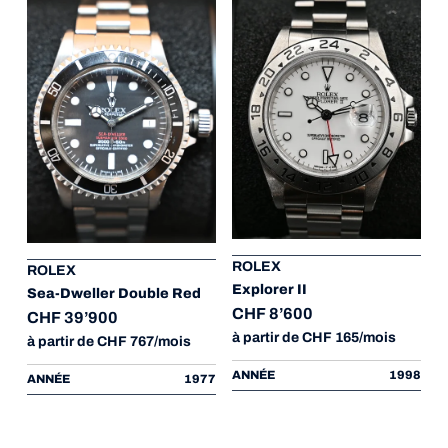
ROLEX
ROLEX
Explorer II
Sea-Dweller Double Red
CHF 8’600
CHF 39’900
à partir de CHF 165/mois
à partir de CHF 767/mois
ANNÉE
1998
ANNÉE
1977