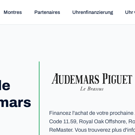
Montres
Partenaires
Uhrenfinanzierung
Uhr 
de
mars
Financez l'achat de votre prochain
Code 11.59, Royal Oak Offshore, R
ReMaster. Vous trouverez plus d'inf