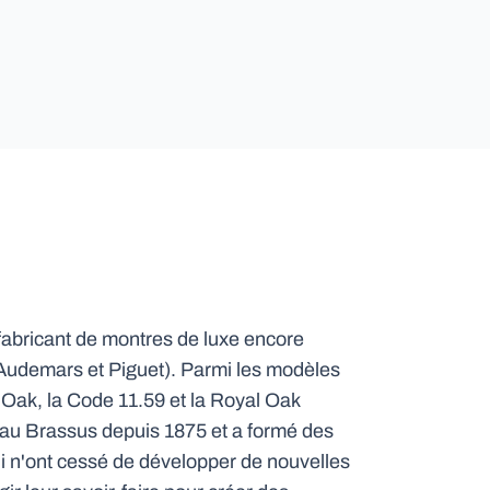
fabricant de montres de luxe encore
 (Audemars et Piguet). Parmi les modèles
 Oak, la Code 11.59 et la Royal Oak
e au Brassus depuis 1875 et a formé des
ui n'ont cessé de développer de nouvelles