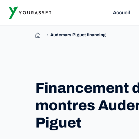
Accueil
Audemars Piguet financing
Financement 
montres Aude
Piguet