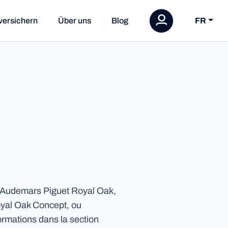
versichern
Über uns
Blog
FR
e Audemars Piguet Royal Oak,
oyal Oak Concept, ou
ormations dans la section