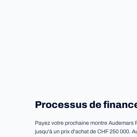
Processus de finan
Payez votre prochaine montre Audemars P
jusqu'à un prix d'achat de CHF 250 000. A