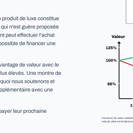
 produit de luxe constitue
qui n'est guère proposée
nt peut effectuer l'achat
 possible de financer une
avantage de valeur avec le
plus élevés. Une montre de
urquoi nous soutenons et
pplémentaire avec une
 payer leur prochaine