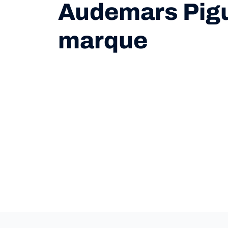
Audemars Pigu
marque