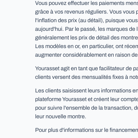
Vous pouvez effectuer les paiements mensu
grâce à vos revenus réguliers. Vous vous p
l'inflation des prix (au détail), puisque vous
aujourd'hui. Par le passé, les marques de
généralement les prix de détail des montre
Les modèles en or, en particulier, ont réce
augmenter considérablement en raison de l
Yourasset agit en tant que facilitateur de 
clients versent des mensualités fixes à not
Les clients saisissent leurs informations en
plateforme Yourasset et créent leur comp
pour suivre l'ensemble de la transaction, d
leur nouvelle montre.
Pour plus d'informations sur le financeme