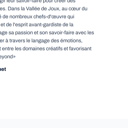
ir leur savoir-faire pour créer des
es. Dans la Vallée de Joux, au cœur du
éé de nombreux chefs-d'œuvre qui
et de l'esprit avant-gardiste de la
e sa passion et son savoir-faire avec les
r à travers le langage des émotions,
 entre les domaines créatifs et favorisant
Beyond»
uet