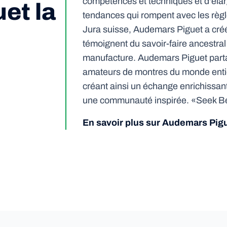
compétences et techniques et d'élarg
et la
tendances qui rompent avec les règl
Jura suisse, Audemars Piguet a cr
témoignent du savoir-faire ancestral 
manufacture. Audemars Piguet partag
amateurs de montres du monde entie
créant ainsi un échange enrichissant
une communauté inspirée. «Seek 
En savoir plus sur Audemars Pig