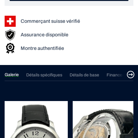
Commerçant suisse vérifié
Assurance disponible
Montre authentifiée
Galerie
Détails spécifiques
Détails de base
Financement