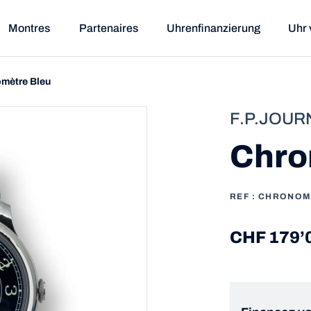
Montres
Partenaires
Uhrenfinanzierung
Uhr 
mètre Bleu
F.P.JOUR
Chro
REF : CHRONOM
CHF 179’