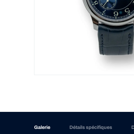
Galerie
Détails spécifiques
D