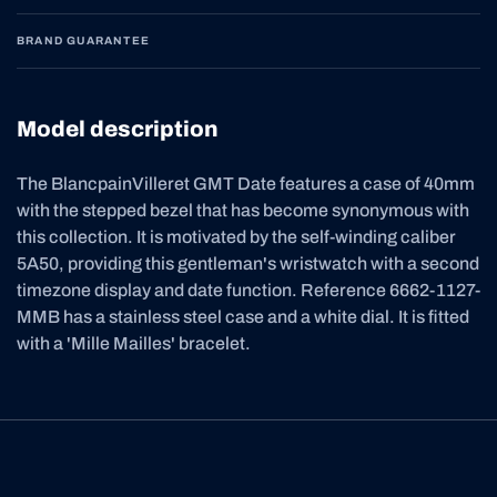
BRAND GUARANTEE
Model description
The BlancpainVilleret GMT Date features a case of 40mm
with the stepped bezel that has become synonymous with
this collection. It is motivated by the self-winding caliber
5A50, providing this gentleman's wristwatch with a second
timezone display and date function. Reference 6662-1127-
MMB has a stainless steel case and a white dial. It is fitted
with a 'Mille Mailles' bracelet.