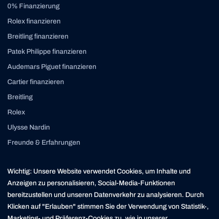
0% Finanzierung
Rolex finanzieren
Breitling finanzieren
Patek Philippe finanzieren
Audemars Piguet finanzieren
Cartier finanzieren
Breitling
Rolex
Ulysse Nardin
Freunde & Erfahrungen
Instagram
Linkedin
Wichtig: Unsere Website verwendet Cookies, um Inhalte und
contact@yourasset.com
Anzeigen zu personalisieren, Social-Media-Funktionen
bereitzustellen und unseren Datenverkehr zu analysieren. Durch
Klicken auf "Erlauben" stimmen Sie der Verwendung von Statistik-,
Marketing- und Präferenz-Cookies zu, wie in unserer