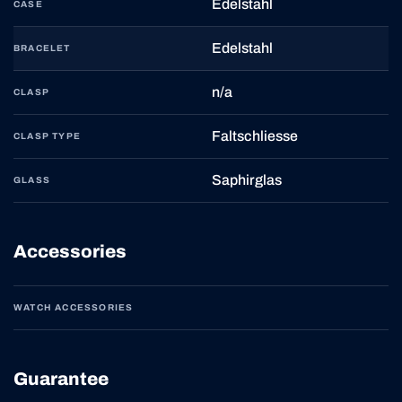
Edelstahl
CASE
Edelstahl
BRACELET
n/a
CLASP
Faltschliesse
CLASP TYPE
Saphirglas
GLASS
Accessories
WATCH ACCESSORIES
Guarantee