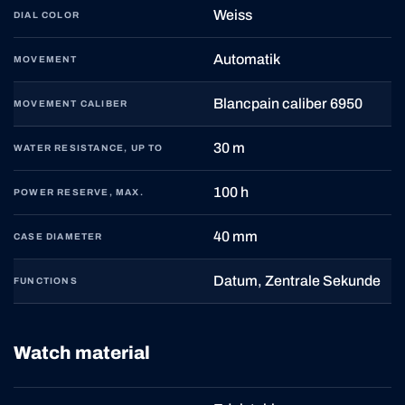
Weiss
DIAL COLOR
Automatik
MOVEMENT
Blancpain caliber 6950
MOVEMENT CALIBER
30 m
WATER RESISTANCE, UP TO
100 h
POWER RESERVE, MAX.
40 mm
CASE DIAMETER
Datum, Zentrale Sekunde
FUNCTIONS
Watch material