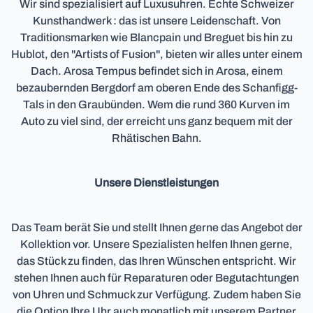
Wir sind spezialisiert auf Luxusuhren. Echte Schweizer
Kunsthandwerk : das ist unsere Leidenschaft. Von
Traditionsmarken wie Blancpain und Breguet bis hin zu
Hublot, den "Artists of Fusion", bieten wir alles unter einem
Dach. Arosa Tempus befindet sich in Arosa, einem
bezaubernden Bergdorf am oberen Ende des Schanfigg-
Tals in den Graubünden. Wem die rund 360 Kurven im
Auto zu viel sind, der erreicht uns ganz bequem mit der
Rhätischen Bahn.
Unsere Dienstleistungen
Das Team berät Sie und stellt Ihnen gerne das Angebot der
Kollektion vor. Unsere Spezialisten helfen Ihnen gerne,
das Stück zu finden, das Ihren Wünschen entspricht. Wir
stehen Ihnen auch für Reparaturen oder Begutachtungen
von Uhren und Schmuck zur Verfügung. Zudem haben Sie
die Option Ihre Uhr auch monatlich mit unserem Partner