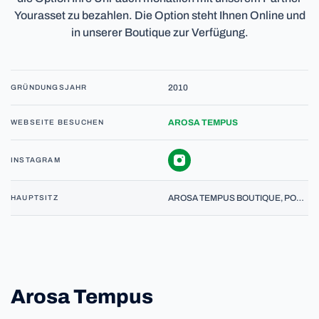
Yourasset zu bezahlen. Die Option steht Ihnen Online und
in unserer Boutique zur Verfügung.
2010
GRÜNDUNGSJAHR
AROSA TEMPUS
WEBSEITE BESUCHEN
INSTAGRAM
AROSA TEMPUS BOUTIQUE, POSTSTRASSE 119, 7050 AROSA
HAUPTSITZ
Arosa Tempus