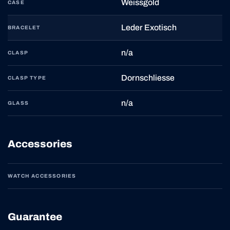
Weissgold
CASE
Leder Exotisch
BRACELET
n/a
CLASP
Dornschliesse
CLASP TYPE
n/a
GLASS
Accessories
WATCH ACCESSORIES
Guarantee