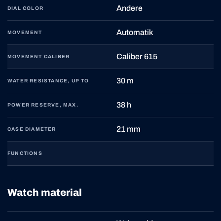
Andere
DIAL COLOR
Automatik
MOVEMENT
Caliber 615
MOVEMENT CALIBER
30 m
WATER RESISTANCE, UP TO
38 h
POWER RESERVE, MAX.
21 mm
CASE DIAMETER
FUNCTIONS
Watch material