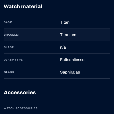
Watch material
Titan
CASE
Titanium
BRACELET
n/a
CLASP
Faltschliesse
CLASP TYPE
Saphirglas
GLASS
Accessories
WATCH ACCESSORIES