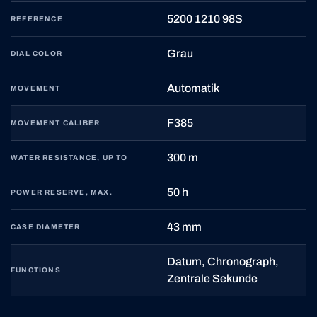
5200 1210 98S
REFERENCE
Grau
DIAL COLOR
Automatik
MOVEMENT
F385
MOVEMENT CALIBER
300 m
WATER RESISTANCE, UP TO
50 h
POWER RESERVE, MAX.
43 mm
CASE DIAMETER
Datum, Chronograph,
FUNCTIONS
Zentrale Sekunde