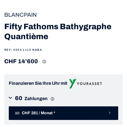
BLANCPAIN
Fifty Fathoms Bathygraphe
Quantième
REF: 5054 1110 NABA
CHF 14’600
Finanzieren Sie Ihre Uhr mit
60
Zahlungen
ab
CHF 281 / Monat *