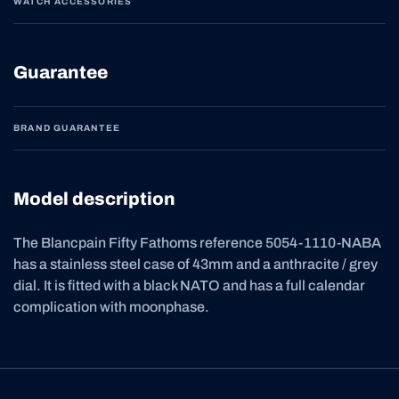
WATCH ACCESSORIES
Guarantee
BRAND GUARANTEE
Model description
The Blancpain Fifty Fathoms reference 5054-1110-NABA
has a stainless steel case of 43mm and a anthracite / grey
dial. It is fitted with a black NATO and has a full calendar
complication with moonphase.