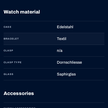
Watch material
Edelstahl
CASE
Textil
BRACELET
n/a
CLASP
Dornschliesse
CLASP TYPE
Saphirglas
GLASS
Accessories