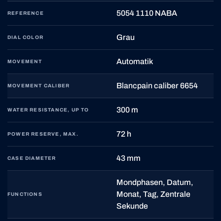
5054 1110 NABA
REFERENCE
Grau
DIAL COLOR
Automatik
MOVEMENT
Blancpain caliber 6654
MOVEMENT CALIBER
300 m
WATER RESISTANCE, UP TO
72 h
POWER RESERVE, MAX.
43 mm
CASE DIAMETER
Mondphasen, Datum,
Monat, Tag, Zentrale
FUNCTIONS
Sekunde