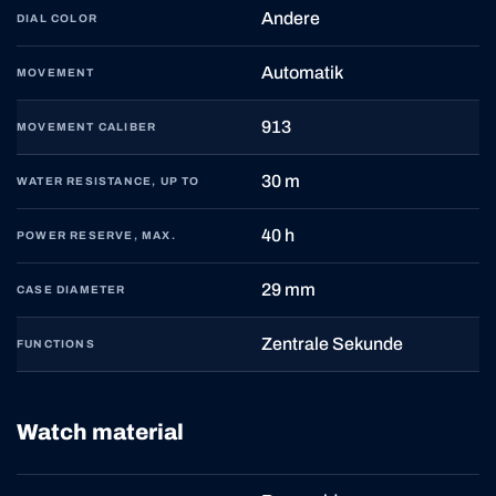
Andere
DIAL COLOR
Automatik
MOVEMENT
913
MOVEMENT CALIBER
30 m
WATER RESISTANCE, UP TO
40 h
POWER RESERVE, MAX.
29 mm
CASE DIAMETER
Zentrale Sekunde
FUNCTIONS
Watch material