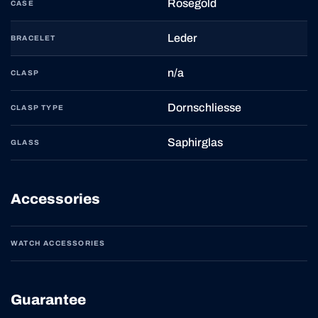
Rosegold
CASE
Leder
BRACELET
n/a
CLASP
Dornschliesse
CLASP TYPE
Saphirglas
GLASS
Accessories
WATCH ACCESSORIES
Guarantee