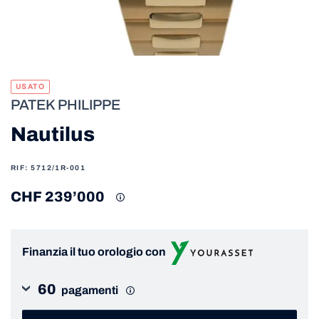
USATO
PATEK PHILIPPE
Nautilus
RIF: 5712/1R-001
CHF 239’000
Finanzia il tuo orologio con
60
pagamenti