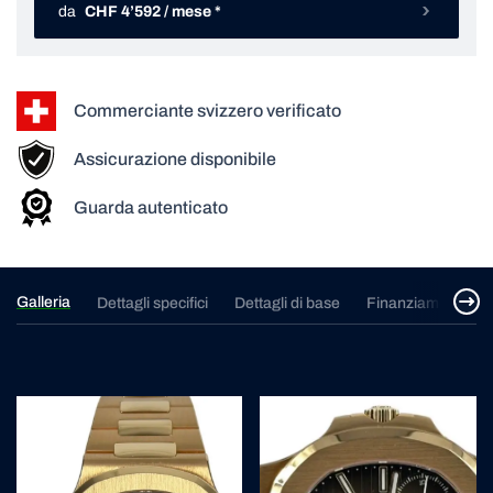
da
CHF 4’592 / mese *
Commerciante svizzero verificato
Assicurazione disponibile
Guarda autenticato
Galleria
Dettagli specifici
Dettagli di base
Finanziamento