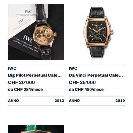
IWC
IWC
Big Pilot Perpetual Calendar 7 Days
Da Vinci Perpetual Calendar Kurt Klaus
CHF 20’000
CHF 25’000
da CHF 384/mese
da CHF 480/mese
ANNO
2012
ANNO
2010