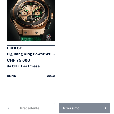
HUBLOT
Big Bang King Power WBC Boxing Champions Piece Unique
CHF 75’000
da CHF 1’441/mese
ANNO
2012
Precedente
Prossimo