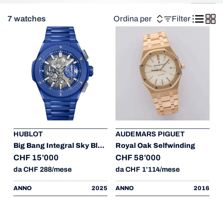
7 watches
Ordina per
Filter
HUBLOT
AUDEMARS PIGUET
Big Bang Integral Sky Blue Ceramic
Royal Oak Selfwinding
CHF 15’000
CHF 58’000
da CHF 288/mese
da CHF 1’114/mese
ANNO
2025
ANNO
2016