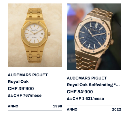
AUDEMARS PIGUET
AUDEMARS PIGUET
Royal Oak
Royal Oak Selfwinding “50th Anniversary”
CHF 39’900
CHF 84’900
da CHF 767/mese
da CHF 1’631/mese
ANNO
1998
ANNO
2022