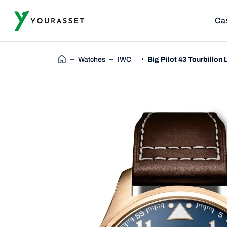
Ca
Watches
IWC
Big Pilot 43 Tourbillon 