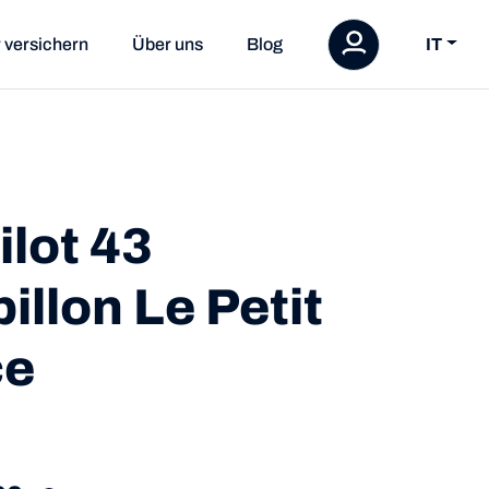
 versichern
Über uns
Blog
IT
ilot 43
illon Le Petit
ce