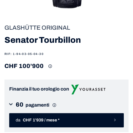
GLASHÜTTE ORIGINAL
Senator Tourbillon
RIF: 1-94-03-05-04-30
CHF 100’900
Finanzia il tuo orologio con
60
pagamenti
da
CHF 1’939 / mese *