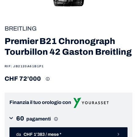
BREITLING
Premier B21 Chronograph
Tourbillon 42 Gaston Breitling
RIF: JB2120A61B1P1
CHF 72’000
Finanzia il tuo orologio con
60
pagamenti
da
CHF 1’383 / mese *