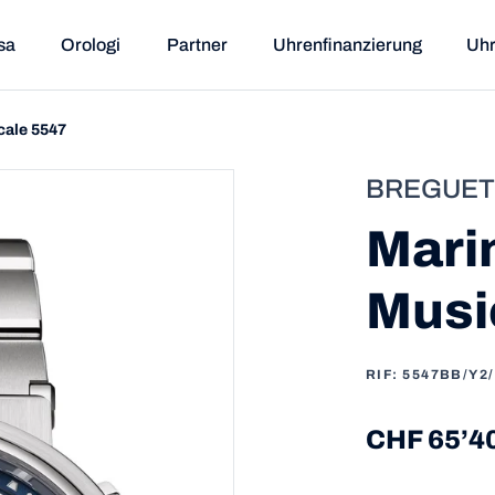
sa
Orologi
Partner
Uhrenfinanzierung
Uhr
cale 5547
BREGUET
Mari
Musi
RIF: 5547BB/Y2
CHF 65’4