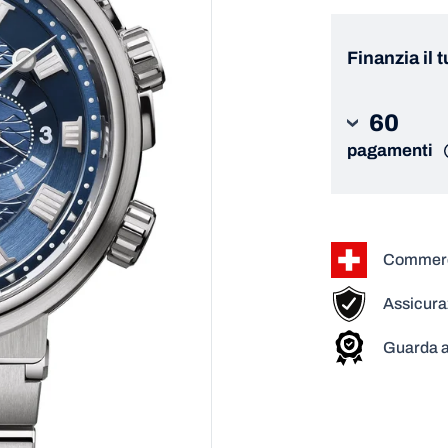
Finanzia il 
60
pagamenti
Commerci
Assicura
Guarda a