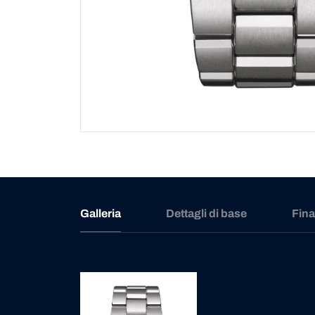
Galleria
Dettagli di base
Fin