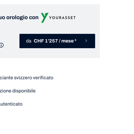
tuo orologio con
da
CHF 1’257 / mese *
ante svizzero verificato
zione disponibile
utenticato