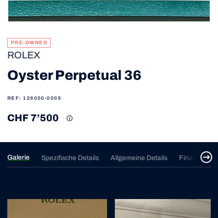
PRE-OWNED
ROLEX
Oyster Perpetual 36
REF: 126000-0005
CHF 7’500
Galerie
Spezifische Details
Allgemeine Details
Finanzierun