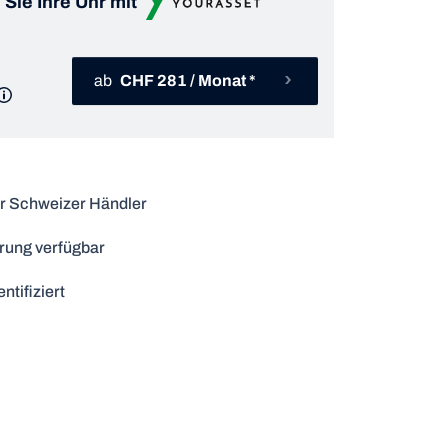
 Sie Ihre Uhr mit
ab
CHF 281 / Monat *
r Schweizer Händler
rung verfügbar
ntifiziert