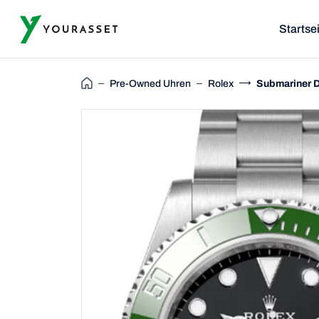
Startse
Pre-Owned Uhren
Rolex
Submariner 