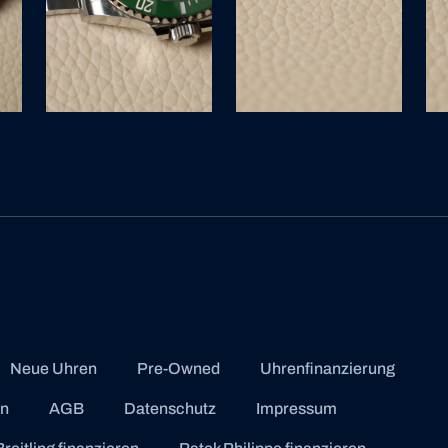
Neue Uhren
Pre-Owned
Uhrenfinanzierung
en
AGB
Datenschutz
Impressum