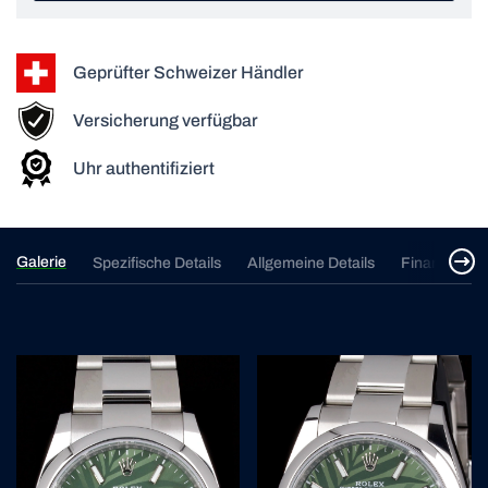
Geprüfter Schweizer Händler
Versicherung verfügbar
Uhr authentifiziert
Galerie
Spezifische Details
Allgemeine Details
Finanzierun