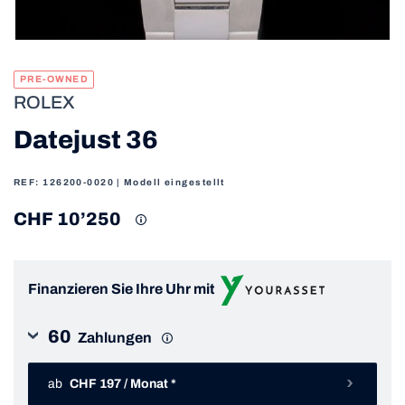
PRE-OWNED
ROLEX
Datejust 36
REF: 126200-0020
| Modell eingestellt
CHF 10’250
Finanzieren Sie Ihre Uhr mit
60
Zahlungen
ab
CHF 197 / Monat *