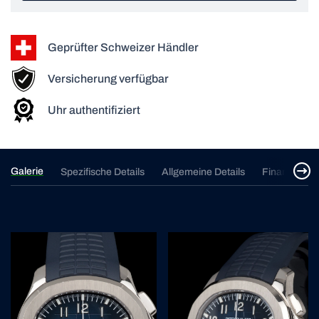
Geprüfter Schweizer Händler
Versicherung verfügbar
Uhr authentifiziert
Galerie
Spezifische Details
Allgemeine Details
Finanzierun