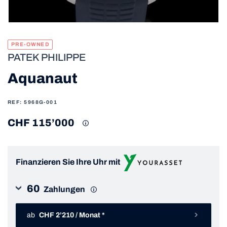
PRE-OWNED
PATEK PHILIPPE
Aquanaut
REF: 5968G-001
CHF 115’000
Finanzieren Sie Ihre Uhr mit
60
Zahlungen
ab
CHF 2’210 / Monat *