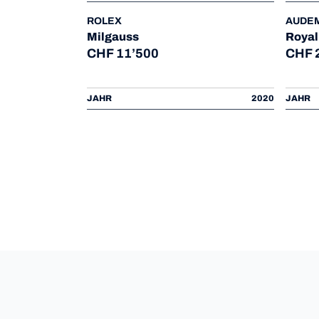
ROLEX
AUDEM
Milgauss
Royal
CHF 11’500
CHF 
JAHR
2020
JAHR
2026