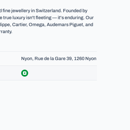
 fine jewellery in Switzerland. Founded by
 true luxury isn't fleeting — it's enduring. Our
ilippe, Cartier, Omega, Audemars Piguet, and
ranty.
Nyon, Rue de la Gare 39, 1260 Nyon