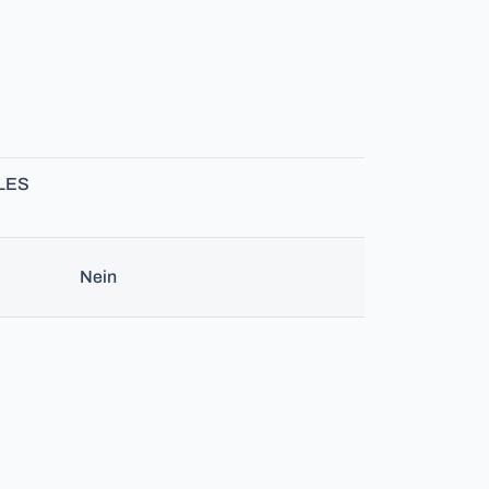
LES
Nein