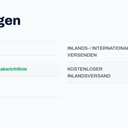
gen
INLANDS- / INTERNATIONA
VERSENDEN
berichtlinie
KOSTENLOSER
INLANDSVERSAND