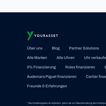
Über uns
Blog
Partner Solutions
Alle Marken
Alle Uhren
Uhr verkauf
0% Finanzierung
Rolex finanzieren
Audemars Piguet finanzieren
Cartier fin
Freunde & Erfahrungen
* Die Kreditvergabe ist verboten, wenn sie zur Überschuldung des Verbra