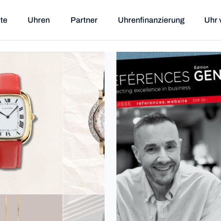
ite
Uhren
Partner
Uhrenfinanzierung
Uhr 