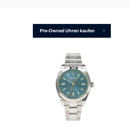
Pre-Owned Uhren kaufen