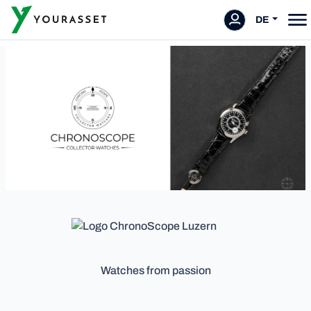
DE
Watches from passion