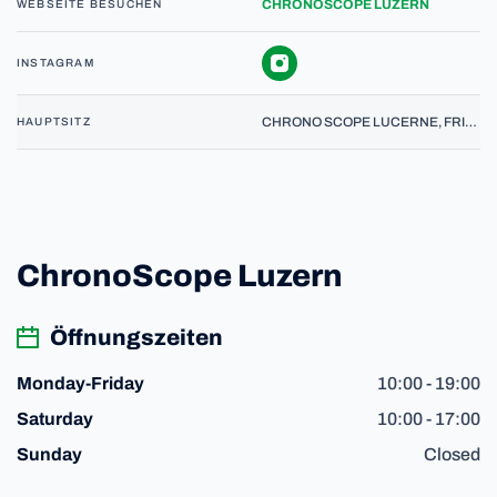
CHRONOSCOPE LUZERN
WEBSEITE BESUCHEN
INSTAGRAM
CHRONO SCOPE LUCERNE, FRIEDENTALSTRASSE 43, 6004 LUZERN
HAUPTSITZ
ChronoScope Luzern
Öffnungszeiten
10:00 - 19:00
Monday-Friday
10:00 - 17:00
Saturday
Closed
Sunday