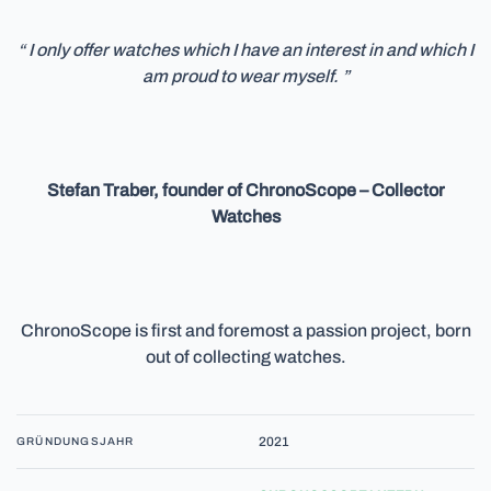
“ I only offer watches which I have an interest in and which I
am proud to wear myself. ”
Stefan Traber, founder of ChronoScope – Collector
Watches
ChronoScope is first and foremost a passion project, born
out of collecting watches.
2021
GRÜNDUNGSJAHR