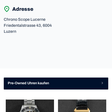
Adresse
Chrono Scope Lucerne
Friedentalstrasse
43,
6004
Luzern
Pre-Owned Uhren kaufen