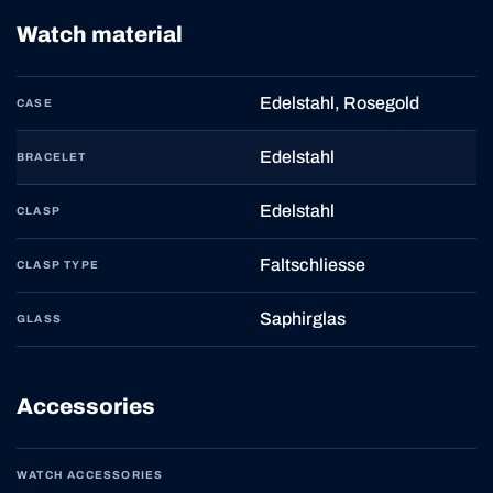
Watch material
Edelstahl, Rosegold
CASE
Edelstahl
BRACELET
Edelstahl
CLASP
Faltschliesse
CLASP TYPE
Saphirglas
GLASS
Accessories
WATCH ACCESSORIES