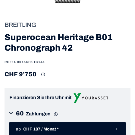
BREITLING
Superocean Heritage B01
Chronograph 42
REF: UB0156H11B1A1
CHF 9’750
Finanzieren Sie Ihre Uhr mit
60
Zahlungen
ab
CHF 187 / Monat *