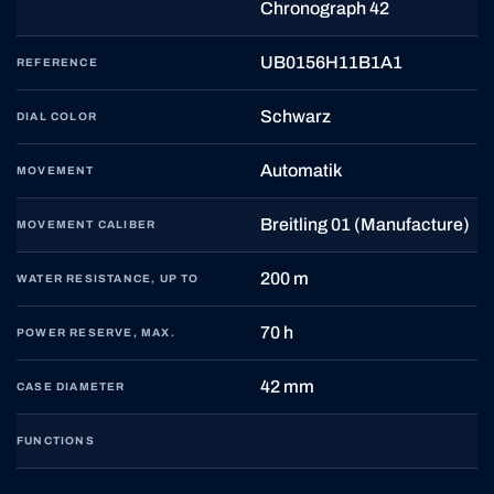
Chronograph 42
UB0156H11B1A1
REFERENCE
Schwarz
DIAL COLOR
Automatik
MOVEMENT
Breitling 01 (Manufacture)
MOVEMENT CALIBER
200 m
WATER RESISTANCE, UP TO
70 h
POWER RESERVE, MAX.
42 mm
CASE DIAMETER
FUNCTIONS