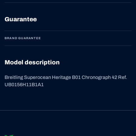
Guarantee
BRAND GUARANTEE
Model description
Breitling Superocean Heritage B01 Chronograph 42 Ref.
UB0156H11B1A1