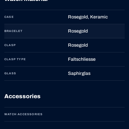
Rosegold, Keramic
CASE
Rosegold
BRACELET
Rosegold
CLASP
Faltschliesse
CLASP TYPE
Saphirglas
GLASS
Accessories
WATCH ACCESSORIES