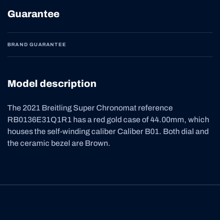
Guarantee
BRAND GUARANTEE
Model description
The 2021 Breitling Super Chronomat reference
RB0136E31Q1R1 has a red gold case of 44.00mm, which
houses the self-winding caliber Caliber B01. Both dial and
the ceramic bezel are Brown.