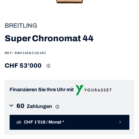
BREITLING
Super Chronomat 44
REF: RB0136E31Q1R1
CHF 53’000
Finanzieren Sie Ihre Uhr mit
60
Zahlungen
ab
CHF 1’018 / Monat *