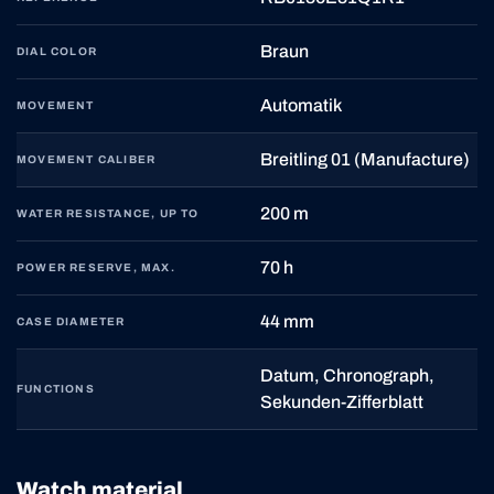
Braun
DIAL COLOR
Automatik
MOVEMENT
Breitling 01 (Manufacture)
MOVEMENT CALIBER
200 m
WATER RESISTANCE, UP TO
70 h
POWER RESERVE, MAX.
44 mm
CASE DIAMETER
Datum, Chronograph,
FUNCTIONS
Sekunden-Zifferblatt
Watch material