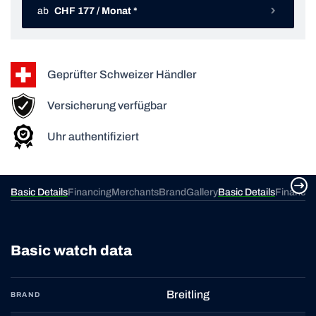
ab
CHF 177 / Monat *
Geprüfter Schweizer Händler
Versicherung verfügbar
Uhr authentifiziert
ery
Basic Details
Financing
Merchants
Brand
Gallery
Basic Details
Financin
Basic watch data
Breitling
BRAND