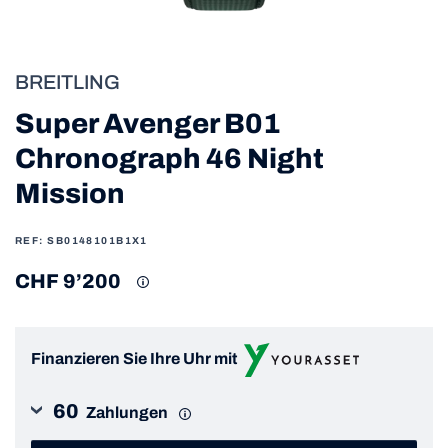
BREITLING
Super Avenger B01
Chronograph 46 Night
Mission
REF: SB0148101B1X1
CHF 9’200
Finanzieren Sie Ihre Uhr mit
60
Zahlungen