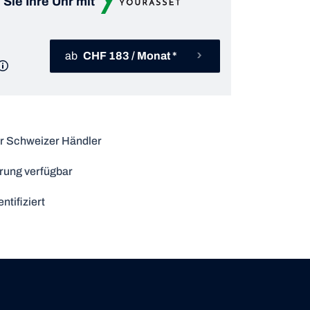
 Sie Ihre Uhr mit
ab
CHF 183 / Monat *
r Schweizer Händler
rung verfügbar
ntifiziert