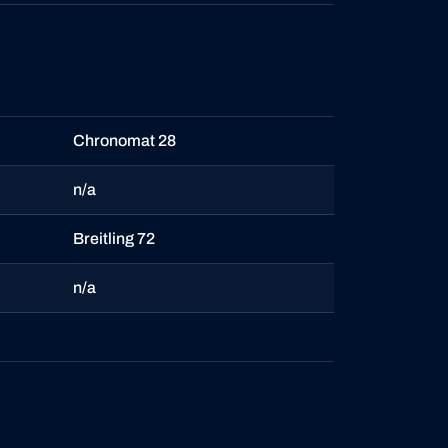
Chronomat 28
n/a
Breitling 72
n/a