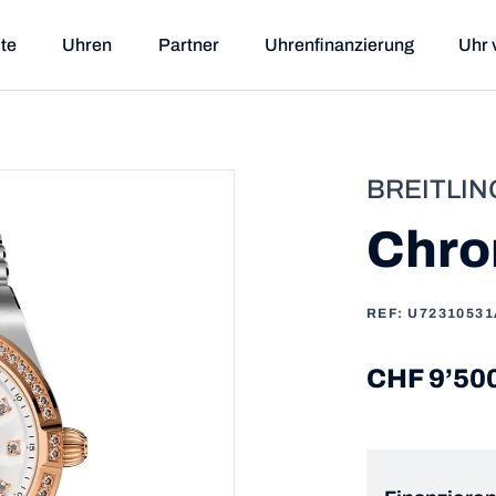
ite
Uhren
Partner
Uhrenfinanzierung
Uhr 
BREITLIN
Chro
REF: U7231053
CHF 9’50