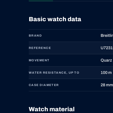
Basic watch data
Breitli
BRAND
U7231
REFERENCE
Quarz
MOVEMENT
100 m
WATER RESISTANCE, UP TO
28 mm
CASE DIAMETER
Watch material