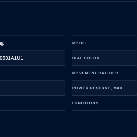
ng
MODEL
0531A1U1
DIAL COLOR
MOVEMENT CALIBER
POWER RESERVE, MAX.
FUNCTIONS