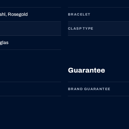
ahl, Rosegold
BRACELET
CLASP TYPE
glas
Guarantee
BRAND GUARANTEE