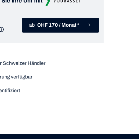
 Sie Ihre Uhr mit
ab
CHF 170 / Monat *
r Schweizer Händler
rung verfügbar
ntifiziert