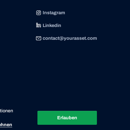
Instagram
Linkedin
contact@yourasset.com
tionen
Erlauben
Händler-Login
ehnen