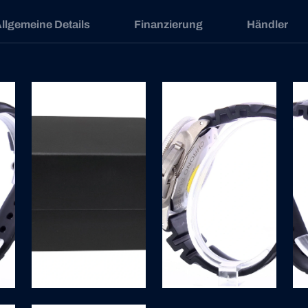
llgemeine Details
Finanzierung
Händler