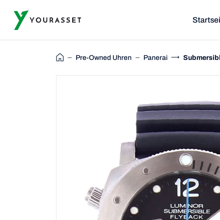
Startse
Pre-Owned Uhren
Panerai
Submersib