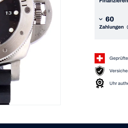
Finanzieren
60
Zahlungen
Geprüfte
Versiche
Uhr authe