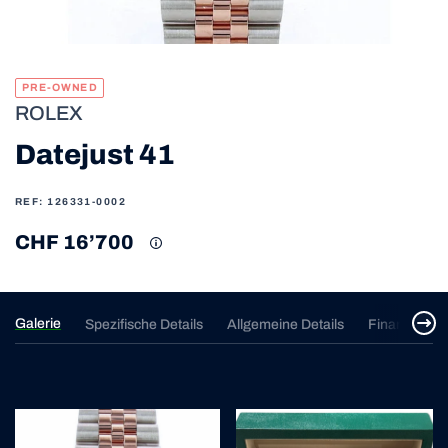
PRE-OWNED
ROLEX
Datejust 41
REF: 126331-0002
CHF 16’700
Galerie
Spezifische Details
Allgemeine Details
Finanzierun