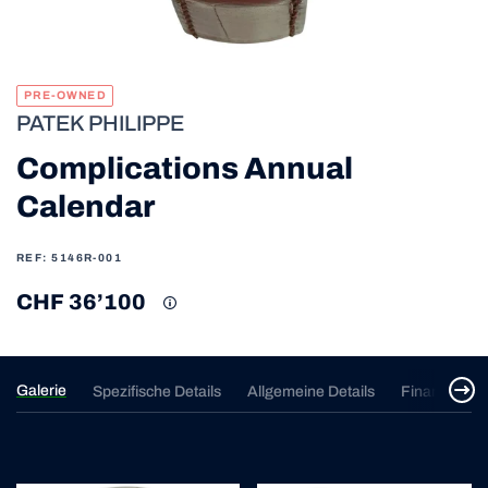
PRE-OWNED
PATEK PHILIPPE
Complications Annual
Calendar
REF: 5146R-001
CHF 36’100
Galerie
Spezifische Details
Allgemeine Details
Finanzierun