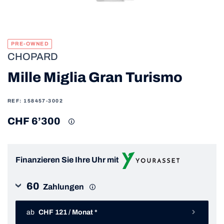
PRE-OWNED
CHOPARD
Mille Miglia Gran Turismo
REF: 158457-3002
CHF 6’300
Finanzieren Sie Ihre Uhr mit
60
Zahlungen
ab
CHF 121 / Monat *